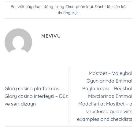
Bài viết này được đăng trong
Chưa phân loại
. Đánh dấu
liên kết
thường trực
.
MEVIVU
ncel giriş
Mostbet – Voleybol
Oyunlarında Ehtimal
ncel giriş
Glory casino platforması –
Paylanması – Beysbol
Glory casino interfeysi – Düz
Mərclərində Ehtimal
və sərt dizayn
Modelləri at Mostbet – a
structured guide with
examples and checklists