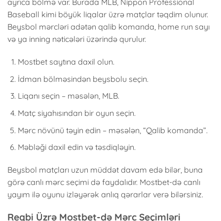
ayrıca bölmə var. Burada MLB, Nippon Professional
Baseball kimi böyük liqalar üzrə matçlar təqdim olunur.
nel
Beysbol mərcləri adətən qalib komanda, home run sayı
və ya inning nəticələri üzərində qurulur.
nel
Mostbet saytına daxil olun.
nel
İdman bölməsindən beysbolu seçin.
nel
Liqanı seçin – məsələn, MLB.
nel
Matç siyahısından bir oyun seçin.
Mərc növünü təyin edin – məsələn, “Qalib komanda”.
nel
Məbləği daxil edin və təsdiqləyin.
nel
Beysbol matçları uzun müddət davam edə bilər, buna
nel
görə canlı mərc seçimi də faydalıdır. Mostbet-də canlı
yayım ilə oyunu izləyərək anlıq qərarlar verə bilərsiniz.
nel
Reqbi Üzrə Mostbet-də Mərc Seçimləri