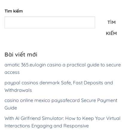
riş
Tìm kiếm
TÌM
KIẾM
ş
Bài viết mới
bet
amatic 365.eulogin casino a practical guide to secure
access
paypal casinos denmark Safe, Fast Deposits and
Withdrawals
casino online mexico paysafecard Secure Payment
Guide
nel
With AI Girlfriend Simulator: How to Keep Your Virtual
Interactions Engaging and Responsive