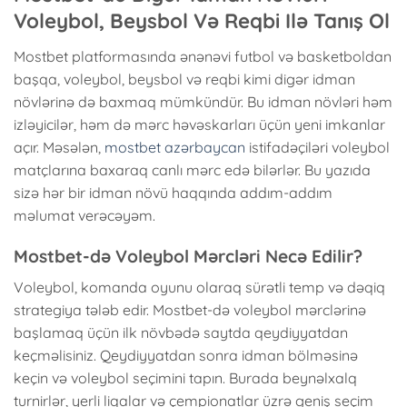
Voleybol, Beysbol Və Reqbi Ilə Tanış Ol
nel
Mostbet platformasında ənənəvi futbol və basketboldan
nel
başqa, voleybol, beysbol və reqbi kimi digər idman
növlərinə də baxmaq mümkündür. Bu idman növləri həm
nel
izləyicilər, həm də mərc həvəskarları üçün yeni imkanlar
nel
açır. Məsələn,
mostbet azərbaycan
istifadəçiləri voleybol
matçlarına baxaraq canlı mərc edə bilərlər. Bu yazıda
nel
sizə hər bir idman növü haqqında addım-addım
məlumat verəcəyəm.
nel
Mostbet-də Voleybol Mərcləri Necə Edilir?
nel
Voleybol, komanda oyunu olaraq sürətli temp və dəqiq
strategiya tələb edir. Mostbet-də voleybol mərclərinə
nel
başlamaq üçün ilk növbədə saytda qeydiyyatdan
nel
keçməlisiniz. Qeydiyyatdan sonra idman bölməsinə
keçin və voleybol seçimini tapın. Burada beynəlxalq
nel
turnirlər, yerli liqalar və çempionatlar üzrə geniş seçim