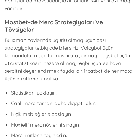
bonuslar da mövcuddur, lakin onların şərtlərini oxumaq
vacibdir.
Mostbet-də Mərc Strategiyaları Və
Tövsiyələr
Bu idman növlərində uğurlu olmaq üçün bəzi
strategiyalar tətbiq edə bilərsiniz. Voleybol üçün
komandaların son formasını araşdırmaq, beysbol üçün
atıcı statistikasını nəzərə almaq, reqbi üçün isə hava
şəraitini dəyərləndirmək faydalıdır. Mostbet-də hər matç
üçün ətraflı məlumat var.
Statistikanı yoxlayın.
usu
Canlı mərc zamanı daha diqqətli olun.
usu
Kiçik məbləğlərlə başlayın.
usu
Müxtəlif mərc növlərini sınayın.
Mərc limitlərini təyin edin.
usu