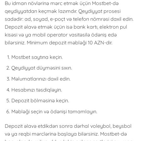
Bu idman növlərinə mərc etmək üçün Mostbet-də
nel
qeydiyyatdan keçmək lazımdır. Qeydiyyat prosesi
sadədir: ad, soyad, e-poçt və telefon nömrəsi daxil edin.
nel
Depozit əlavə etmək üçün isə bank kartı, elektron pul
kisəsi və ya mobil operator vasitəsilə ödəniş edə
nel
bilərsiniz. Minimum depozit məbləği 10 AZN-dir.
nel
Mostbet saytına keçin.
nel
Qeydiyyat düyməsini sıxın.
nel
Məlumatlarınızı daxil edin.
Hesabınızı təsdiqləyin.
nel
Depozit bölməsinə keçin.
nel
Məbləği seçin və ödənişi tamamlayın.
ş
Depozit əlavə etdikdən sonra dərhal voleybol, beysbol
və ya reqbi mərclərinə başlaya bilərsiniz. Mostbet-də