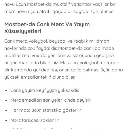
növü üçün Mostbet-də müxtəlif variantlar var. Hər bir
mərc növü üçün ətraflı qaydalar saytda izah olunur.
nel
Mostbet-də Canlı Mərc Və Yayım
nel
Xüsusiyyətləri
nel
Canlı mərc, voleybol, beysbol və reqbi kimi idman
növlərində çox faydalıdır. Mostbet-də canlı bölmədə
nel
matçlar real vaxtda yenilənir və siz oyunun gedişinə
uyğun mərc edə bilərsiniz. Məsələn, voleybol matçında
nel
bir komanda geridədirsə, onun qalib gəlməsi üçün daha
yüksək əmsallar təklif oluna bilər.
nel
Canlı yayım keyfiyyəti yüksəkdir.
nel
Mərc əmsalları saniyələr içində dəyişir.
nel
Hər matç üçün statistika göstərilir.
nel
Mərc tarixçəsi saxlanılır.