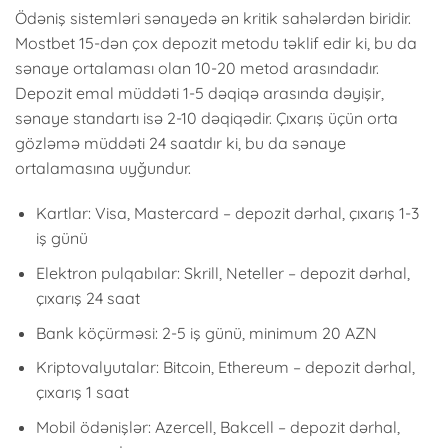
Ödəniş sistemləri sənayedə ən kritik sahələrdən biridir.
nk panel
Mostbet 15-dən çox depozit metodu təklif edir ki, bu da
sənaye ortalaması olan 10-20 metod arasındadır.
nk panel
Depozit emal müddəti 1-5 dəqiqə arasında dəyişir,
sənaye standartı isə 2-10 dəqiqədir. Çıxarış üçün orta
nk panel
gözləmə müddəti 24 saatdır ki, bu da sənaye
ortalamasına uyğundur.
nk panel
Kartlar: Visa, Mastercard – depozit dərhal, çıxarış 1-3
nk panel
iş günü
nk panel
Elektron pulqabılar: Skrill, Neteller – depozit dərhal,
çıxarış 24 saat
nk panel
Bank köçürməsi: 2-5 iş günü, minimum 20 AZN
nk panel
Kriptovalyutalar: Bitcoin, Ethereum – depozit dərhal,
çıxarış 1 saat
nk panel
Mobil ödənişlər: Azercell, Bakcell – depozit dərhal,