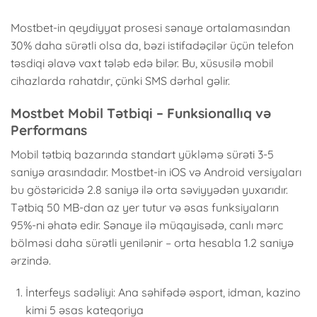
Mostbet-in qeydiyyat prosesi sənaye ortalamasından
nk panel
30% daha sürətli olsa da, bəzi istifadəçilər üçün telefon
nk panel
təsdiqi əlavə vaxt tələb edə bilər. Bu, xüsusilə mobil
cihazlarda rahatdır, çünki SMS dərhal gəlir.
nk panel
Mostbet Mobil Tətbiqi – Funksionallıq və
nk panel
Performans
Mobil tətbiq bazarında standart yükləmə sürəti 3-5
nk panel
saniyə arasındadır. Mostbet-in iOS və Android versiyaları
bu göstəricidə 2.8 saniyə ilə orta səviyyədən yuxarıdır.
nk panel
Tətbiq 50 MB-dan az yer tutur və əsas funksiyaların
nk panel
95%-ni əhatə edir. Sənaye ilə müqayisədə, canlı mərc
bölməsi daha sürətli yenilənir – orta hesabla 1.2 saniyə
nk panel
ərzində.
nk panel
İnterfeys sadəliyi: Ana səhifədə əsport, idman, kazino
kimi 5 əsas kateqoriya