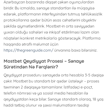
Azərbaycan bazarında diqqət çəkən oyunçulardan
nk panel
biridir. Bu icmalda, sənaye standartları ilə müqayisə
edərək, platformanın interfeysindən tutmuş təhlükəsizlik
nk panel
protokollarına qədər bütün əsas cəhətlərini obyektiv
şəkildə qiymətləndiririk. Mostbet-in orta səviyyədən
nk panel
yuxarı olduğu sahələri və inkişaf etdirilməsi lazım olan
nöqtələri konkret metrikalarla göstərəcəyik. Platforma
nk panel
haqqında ətraflı məlumat üçün
nk panel
https://thegreenguide.com/
ünvanına baxa bilərsiniz.
nk panel
Mostbet Qeydiyyat Prosesi – Sənaye
Sürətindən Nə Fərqlənir?
nk panel
Qeydiyyat proseduru sənayedə orta hesabla 3-5 dəqiqə
çəkir. Mostbet bu standartı bir qədər üstələyir – proses
nk panel
təxminən 2 dəqiqəyə tamamlanır. İstifadəçi e-poçt,
telefon nömrəsi və ya sosial media hesabları ilə
nk panel
qeydiyyatdan keçə bilər. Sənaye standartı olaraq, 18 yaş
nk panel
həddi tətbiq olunur və şəxsi məlumatların təsdiqi