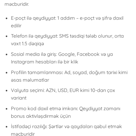
məcburidir.
k satın al
E-poçt ilə qeydiyyat: 1 addım – e-poçt və şifrə daxil
nk panel
edilir
Telefon ilə qeydiyyat: SMS təsdiqi tələb olunur, orta
nk panel
vaxt 1.5 dəqiqə
nk panel
Sosial media ilə giriş: Google, Facebook və ya
Instagram hesabları ilə bir klik
nk panel
Profilin tamamlanması: Ad, soyad, doğum tarixi kimi
nk panel
əsas məlumatlar
Valyuta seçimi: AZN, USD, EUR kimi 10-dan çox
nk panel
variant
nk panel
Promo kod daxil etmə imkanı: Qeydiyyat zamanı
bonus aktivləşdirmək üçün
nk panel
İstifadəçi razılığı: Şərtlər və qaydaları qəbul etmək
məcburidir
nk panel