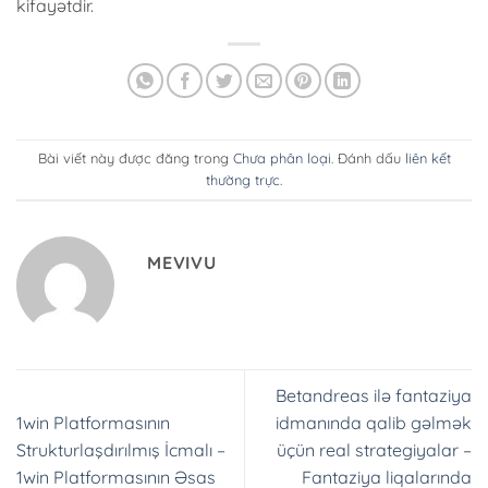
kifayətdir.
 giris
 giris
oney link shortener
Bài viết này được đăng trong
Chưa phân loại
. Đánh dấu
liên kết
thường trực
.
o giriş
MEVIVU
t
o giriş
Betandreas ilə fantaziya
1win Platformasının
idmanında qalib gəlmək
no
Strukturlaşdırılmış İcmalı –
üçün real strategiyalar –
1win Platformasının Əsas
Fantaziya liqalarında