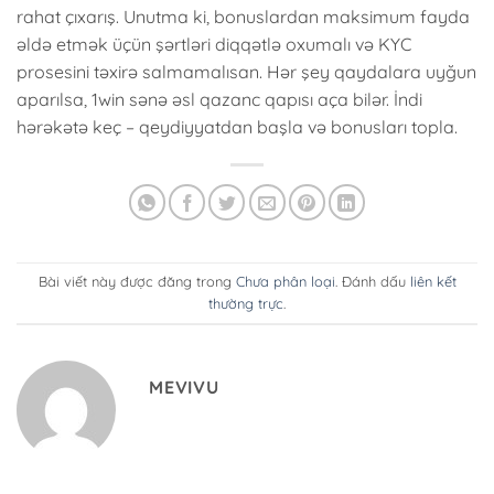
cklink
rahat çıxarış. Unutma ki, bonuslardan maksimum fayda
əldə etmək üçün şərtləri diqqətlə oxumalı və KYC
cklink panel
prosesini təxirə salmamalısan. Hər şey qaydalara uyğun
aparılsa, 1win sənə əsl qazanc qapısı aça bilər. İndi
cklink panel
hərəkətə keç – qeydiyyatdan başla və bonusları topla.
cklink panel
cklink panel
cklink panel
Bài viết này được đăng trong
Chưa phân loại
. Đánh dấu
liên kết
cklink panel
thường trực
.
cklink panel
MEVIVU
cklink panel
cklink panel