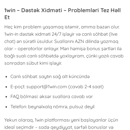
1win – Dəstək Xidməti – Problemləri Tez Həll
cklink panel
Et
cklink panel
Heç kim problem yaşamaq istəmir, amma bəzən olur.
1win-in dəstək xidməti 24/7 işləyir və canlı söhbət (live
cklink panel
chat) ən sürətli üsuldur. Suallarını AZN dilində yazmaq
olar – operatorlar anlayır. Mən həmişə bonus şərtləri ilə
cklink panel
bağlı sualı canlı söhbətdə yoxlayıram, çünki yazılı cavab
sonradan sübut kimi işləyir.
cklink panel
Canlı söhbət: saytın sağ alt küncündə
cklink panel
E-poçt: support@1win.com (cavab 2-4 saat)
cklink panel
FAQ bölməsi: əksər suallara cavab var
cklink panel
Telefon: beynəlxalq nömrə, pulsuz deyil
cklink panel
Yekun olaraq, 1win platforması yeni başlayanlar üçün
ideal seçimdir – sadə qeydiyyat, sərfəli bonuslar və