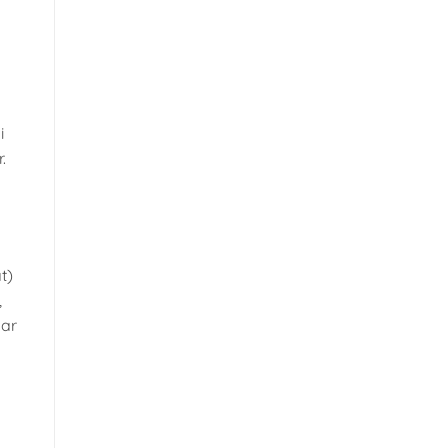
i
.
t)
,
lar