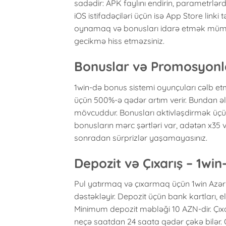
sadədir: APK faylını endirin, parametrl
iOS istifadəçiləri üçün isə App Store link
acklink satın al
oynamaq və bonusları idarə etmək mümkünd
acklink panel
gecikmə hiss etməzsiniz.
acklink panel
Bonuslar və Promosyonlar
acklink panel
1win-də bonus sistemi oyunçuları cəlb e
üçün 500%-ə qədər artım verir. Bundan əl
acklink panel
mövcuddur. Bonusları aktivləşdirmək üçün
bonusların mərc şərtləri var, adətən x35 v
acklink panel
sonradan sürprizlər yaşamayasınız.
acklink panel
Depozit və Çıxarış – 1win
acklink panel
Pul yatırmaq və çıxarmaq üçün 1win Azər
dəstəkləyir. Depozit üçün bank kartları, e
acklink panel
Minimum depozit məbləği 10 AZN-dir. Çıxarı
neçə saatdan 24 saata qədər çəkə bilər. O
acklink panel