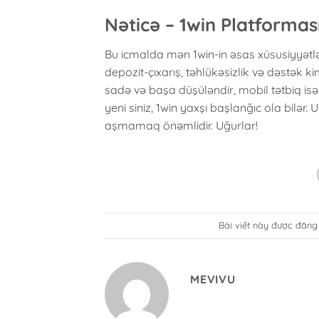
Masal Oku
Nəticə – 1win Platformas
acklink
Bu icmalda mən 1win-in əsas xüsusiyyətlər
depozit-çıxarış, təhlükəsizlik və dəstək k
acklink panel
sadə və başa düşüləndir, mobil tətbiq i
yeni siniz, 1win yaxşı başlanğıc ola bilər
acklink panel
aşmamaq önəmlidir. Uğurlar!
acklink panel
acklink
acklink
Bài viết này được đăng
acklink
acklink panel
MEVIVU
acklink panel