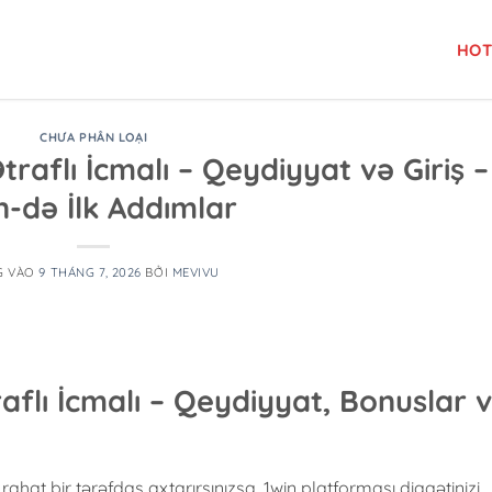
HOT
CHƯA PHÂN LOẠI
traflı İcmalı – Qeydiyyat və Giriş –
n-də İlk Addımlar
G VÀO
9 THÁNG 7, 2026
BỞI
MEVIVU
aflı İcmalı – Qeydiyyat, Bonuslar 
at bir tərəfdaş axtarırsınızsa, 1win platforması diqqətinizi