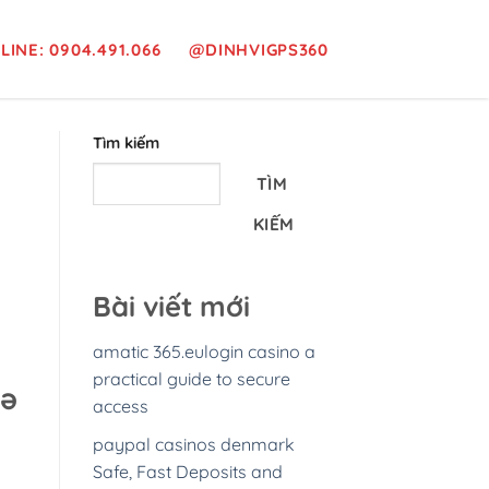
LINE: 0904.491.066
@DINHVIGPS360
Tìm kiếm
TÌM
KIẾM
Bài viết mới
amatic 365.eulogin casino a
practical guide to secure
və
access
paypal casinos denmark
Safe, Fast Deposits and