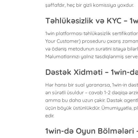
şəffafdır, heç bir gizli komissiya yoxdur.
acklink panel
Təhlükəsizlik və KYC – 
acklink panel
1win platforması təhlükəsizlik sertifikatl
Your Customer) proseduru çıxarış zamanı t
acklink panel
və ödəniş metodunun surətini istəyə bilərlə
acklink panel
Məlumatlarınızı yalnız təsdiqlənmiş ser
acklink panel
Dəstək Xidməti – 1win-də
acklink panel
Hər hansı bir sual yaranarsa, 1win-in dəs
ən sürətli üsuldur – cavab 1-2 dəqiqə ərzi
acklink panel
amma bu daha uzun çəkir. Dəstək agentlər
üçün böyük üstünlükdür. Ümumiyyətlə, pla
acklink panel
edir.
acklink panel
1win-də Oyun Bölmələri 